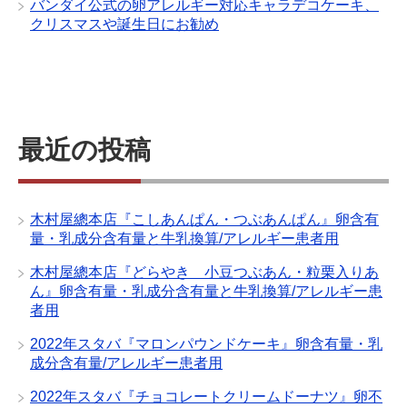
バンダイ公式の卵アレルギー対応キャラデコケーキ、
クリスマスや誕生日にお勧め
最近の投稿
木村屋總本店『こしあんぱん・つぶあんぱん』卵含有
量・乳成分含有量と牛乳換算/アレルギー患者用
木村屋總本店『どらやき 小豆つぶあん・粒栗入りあ
ん』卵含有量・乳成分含有量と牛乳換算/アレルギー患
者用
2022年スタバ『マロンパウンドケーキ』卵含有量・乳
成分含有量/アレルギー患者用
2022年スタバ『チョコレートクリームドーナツ』卵不