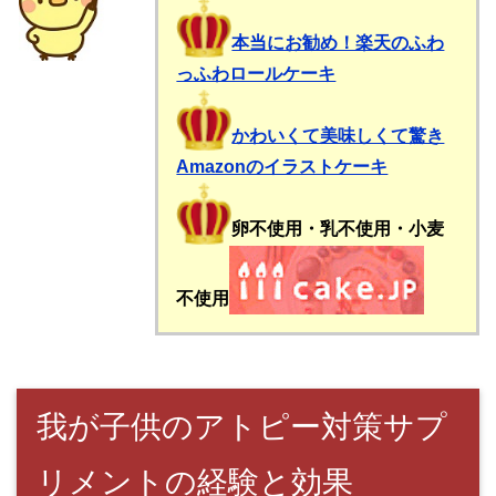
本当にお勧め！楽天のふわ
っふわロールケーキ
かわいくて美味しくて驚き
Amazonのイラストケーキ
卵不使用・乳不使用・小麦
不使用
我が子供のアトピー対策サプ
リメントの経験と効果