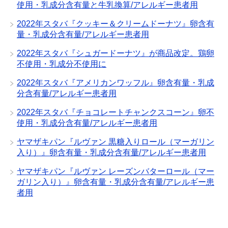
使用・乳成分含有量と牛乳換算/アレルギー患者用
2022年スタバ『クッキー＆クリームドーナツ』卵含有
量・乳成分含有量/アレルギー患者用
2022年スタバ『シュガードーナツ』が商品改定。鶏卵
不使用・乳成分不使用に
2022年スタバ『アメリカンワッフル』卵含有量・乳成
分含有量/アレルギー患者用
2022年スタバ『チョコレートチャンクスコーン』卵不
使用・乳成分含有量/アレルギー患者用
ヤマザキパン『ルヴァン 黒糖入りロール（マーガリン
入り）』卵含有量・乳成分含有量/アレルギー患者用
ヤマザキパン『ルヴァン レーズンバターロール（マー
ガリン入り）』卵含有量・乳成分含有量/アレルギー患
者用