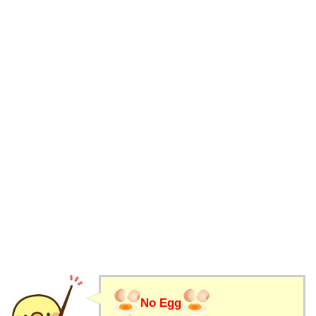
No Egg