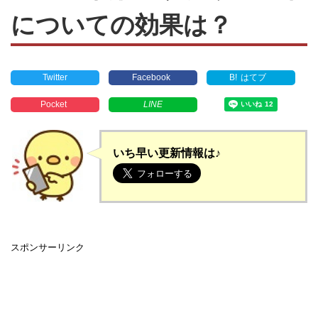
についての効果は？
Twitter
Facebook
B!
はてブ
Pocket
LINE
いち早い更新情報は♪
スポンサーリンク