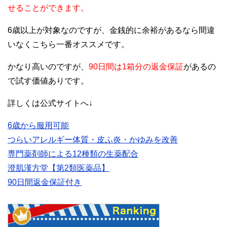
せることができます。
6歳以上が対象なのですが、金銭的に余裕があるなら間違
いなくこちら一番オススメです。
かなり高いのですが、
90日間は1箱分の返金保証
があるの
で試す価値ありです。
詳しくは公式サイトへ↓
6歳から服用可能
つらいアレルギー体質・皮ふ炎・かゆみを改善
専門薬剤師による12種類の生薬配合
澄肌漢方堂【第2類医薬品】
90日間返金保証付き