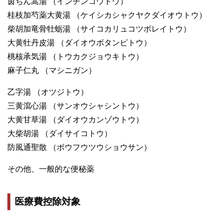
茵ちん蒿湯 （インチンコウトウ）
桂枝加芍薬大黄湯 （ケイシカシャクヤクダイオウトウ）
柴胡加竜骨牡蛎湯 （サイコカリュコツボレイトウ）
大黄牡丹皮湯 （ダイオウボタンピトウ）
桃核承気湯 （トウカクジョウキトウ）
麻子仁丸 （マシニガン）
乙字湯 （オツジトウ）
三黄瀉心湯 （サンオウシャシントウ）
大黄甘草湯 （ダイオウカンゾウトウ）
大柴胡湯 （ダイサイコトウ）
防風通聖散 （ボウフウツウショウサン）
その他、一般的な便秘薬
医療費控除対象