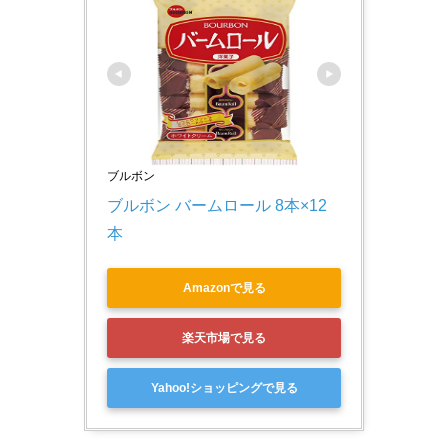
ブルボン
ブルボン バームロール 8本×12
本
Amazonで見る
楽天市場で見る
Yahoo!ショッピングで見る