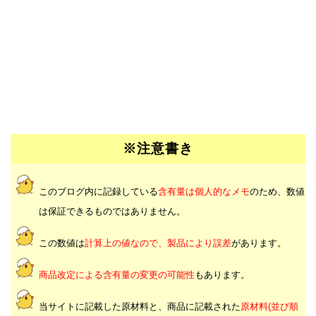
※注意書き
このブログ内に記録している
含有量は個人的なメモ
のため、数値
は保証できるものではありません。
この数値は
計算上の値なので、製品により誤差
があります。
商品改定による含有量の変更の可能性
もあります。
当サイトに記載した原材料と、商品に記載された
原材料(並び順