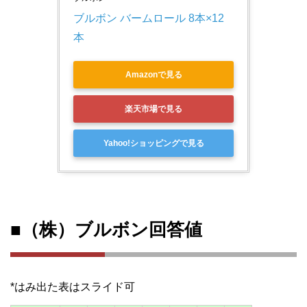
ブルボン バームロール 8本×12
本
Amazonで見る
楽天市場で見る
Yahoo!ショッピングで見る
■（株）ブルボン回答値