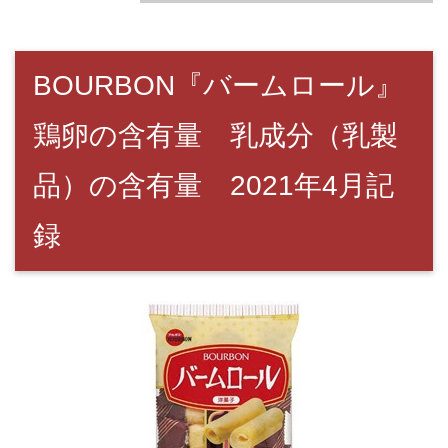
BOURBON『バームロール』
鶏卵の含有量 乳成分（乳製
品）の含有量 2021年4月記
録