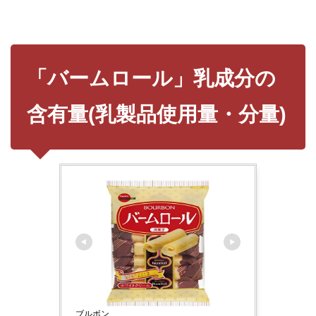
「バームロール」乳成分の
含有量(乳製品使用量・分量)
ブルボン