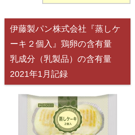
伊藤製パン株式会社『蒸しケ
ーキ２個入』鶏卵の含有量
乳成分（乳製品）の含有量
2021年1月記録