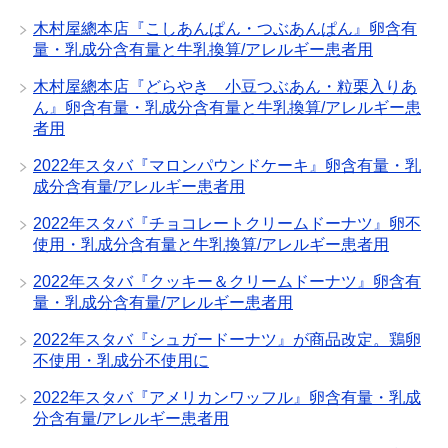
木村屋總本店『こしあんぱん・つぶあんぱん』卵含有
量・乳成分含有量と牛乳換算/アレルギー患者用
木村屋總本店『どらやき 小豆つぶあん・粒栗入りあ
ん』卵含有量・乳成分含有量と牛乳換算/アレルギー患
者用
2022年スタバ『マロンパウンドケーキ』卵含有量・乳
成分含有量/アレルギー患者用
2022年スタバ『チョコレートクリームドーナツ』卵不
使用・乳成分含有量と牛乳換算/アレルギー患者用
2022年スタバ『クッキー＆クリームドーナツ』卵含有
量・乳成分含有量/アレルギー患者用
2022年スタバ『シュガードーナツ』が商品改定。鶏卵
不使用・乳成分不使用に
2022年スタバ『アメリカンワッフル』卵含有量・乳成
分含有量/アレルギー患者用