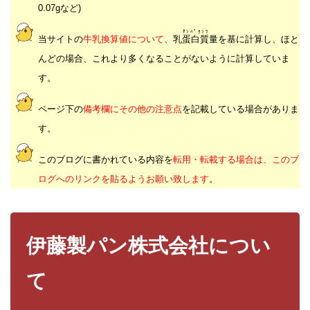
0.07gなど)
ﾀﾝﾊﾟｸｼﾂ
当サイトの
牛乳換算値について
、乳
蛋白質
量を基に計算し、ほと
んどの場合、これより多くなることがないように計算していま
す。
ページ下の
備考欄にその他の注意点
を記載している場合がありま
す。
このブログに書かれている内容を
転用・転載する場合は、このブ
ログへのリンクを貼るようお願い致します
。
伊藤製パン株式会社につい
て