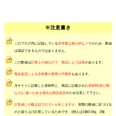
※注意書き
このブログ内に記録している
含有量は個人的なメモ
のため、数値
は保証できるものではありません。
この数値は
計算上の値なので、製品により誤差
があります。
商品改定による含有量の変更の可能性
もあります。
当サイトに記載した原材料と、商品に記載された
原材料(並び順
など)に違いがある場合は商品改定
のため注意して下さい。
計算値に小数点以下のズレが生じますが
、実際の数値に近づける
のと繰り上げ計算しているためです。(例えば1個0.04g、2個