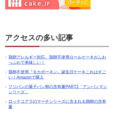
アクセスの多い記事
鶏卵アレルギー対応、鶏卵不使用ロールケーキがふわ
っふわで美味しい！
鶏卵不使用『モカボーネン』誕生日ケーキこれはすご
い！Amazonで購入
フジパンの菓子パン卵の含有量PART2「アンパンマン
シリーズ」
ロッテコアラのマーチシリーズに含まれる鶏卵の含有
量