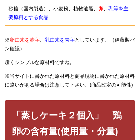
砂糖（国内製造）、小麦粉、植物油脂、
卵
、
乳等を主
要原料とする食品
※
卵由来を赤字
、
乳由来を青字
としています。（伊藤製パ
ン確認）
凄くシンプルな原材料ですね。
※当サイトに書かれた原材料と商品現物に書かれた原材料
に違いがある場合は注意して下さい。(商品改定の可能性)
「蒸しケーキ２個入」 鶏
卵の含有量(使用量・分量)