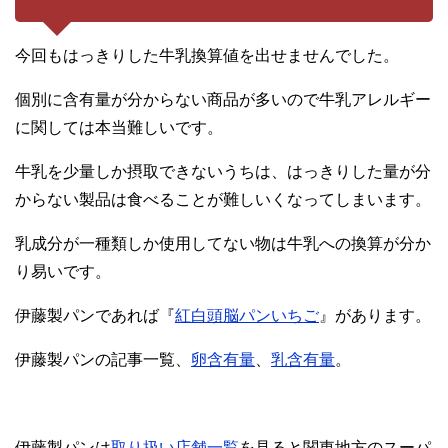
今回もはっきりした牛乳換算値を出せませんでした。
個別に含有量が分からない商品が多いので牛乳アレルギー
に関しては本当難しいです。
牛乳を少量しか摂取できないうちは、はっきりした量が分
からない製品は食べることが難しいくなってしまいます。
乳成分が一種類しか使用してない物は牛乳への換算が分か
り易いです。
伊藤製パンであれば『
紅白頭脳パンいちご
』があります。
伊藤製パンの記事一覧、
卵含有量
、
乳含有量
。
伊藤製パンは
取り扱い店舗一覧
を見ると関東地方のスーパ