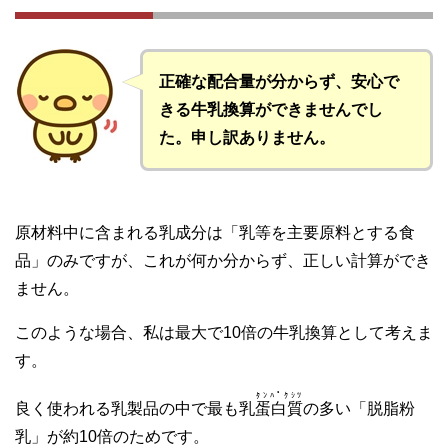
正確な配合量が分からず、安心で
きる牛乳換算ができませんでし
た。申し訳ありません。
原材料中に含まれる乳成分は「乳等を主要原料とする食
品」のみですが、これが何か分からず、正しい計算ができ
ません。
このような場合、私は最大で10倍の牛乳換算として考えま
す。
ﾀﾝﾊﾟｸｼﾂ
良く使われる乳製品の中で最も乳
蛋白質
の多い「脱脂粉
乳」が約10倍のためです。