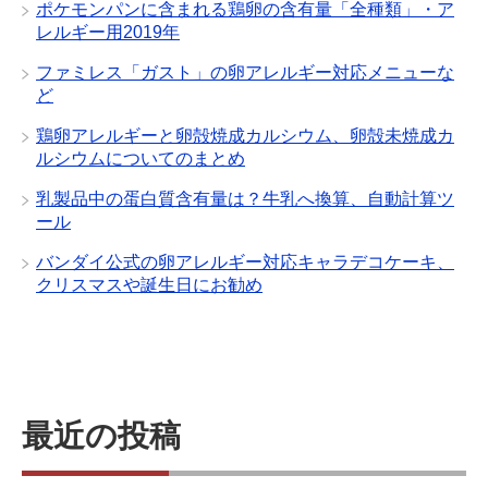
ポケモンパンに含まれる鶏卵の含有量「全種類」・ア
レルギー用2019年
ファミレス「ガスト」の卵アレルギー対応メニューな
ど
鶏卵アレルギーと卵殻焼成カルシウム、卵殻未焼成カ
ルシウムについてのまとめ
乳製品中の蛋白質含有量は？牛乳へ換算、自動計算ツ
ール
バンダイ公式の卵アレルギー対応キャラデコケーキ、
クリスマスや誕生日にお勧め
最近の投稿