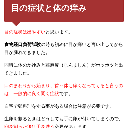
目の症状と体の痒み
目の症状は出やすい
と思います。
食物経口負荷試験
の時も初めに目が痒いと言い出してから
目が腫れてきました。
同時に体のかゆみと蕁麻疹（じんましん）がポツポツと出
てきました。
口のまわりから始まり、首～体も痒くなってくると言うの
は、一般的に良く聞く症状
です。
自宅で卵料理をする事がある場合は注意が必要です。
生卵を割るときはどうしても手に卵が付いてしまうので、
卵を割った後は手を洗う
必要があります。