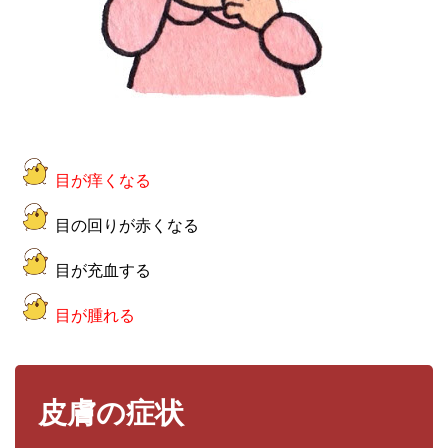
目が痒くなる
目の回りが赤くなる
目が充血する
目が腫れる
皮膚の症状