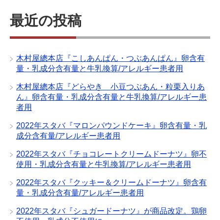
最近の投稿
木村屋總本店『こしあんぱん・つぶあんぱん』卵含有
量・乳成分含有量と牛乳換算/アレルギー患者用
木村屋總本店『どらやき 小豆つぶあん・粒栗入りあ
ん』卵含有量・乳成分含有量と牛乳換算/アレルギー患
者用
2022年スタバ『マロンパウンドケーキ』卵含有量・乳
成分含有量/アレルギー患者用
2022年スタバ『チョコレートクリームドーナツ』卵不
使用・乳成分含有量と牛乳換算/アレルギー患者用
2022年スタバ『クッキー＆クリームドーナツ』卵含有
量・乳成分含有量/アレルギー患者用
2022年スタバ『シュガードーナツ』が商品改定。鶏卵