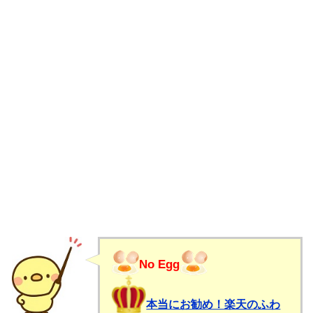
No Egg
本当にお勧め！楽天のふわ