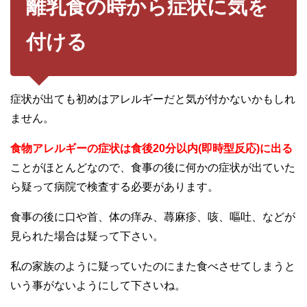
離乳食の時から症状に気を
付ける
症状が出ても初めはアレルギーだと気が付かないかもしれ
ません。
食物アレルギーの症状は食後20分以内(即時型反応)に出る
ことがほとんどなので、食事の後に何かの症状が出ていた
ら疑って病院で検査する必要があります。
食事の後に口や首、体の痒み、蕁麻疹、咳、嘔吐、などが
見られた場合は疑って下さい。
私の家族のように疑っていたのにまた食べさせてしまうと
いう事がないようにして下さいね。