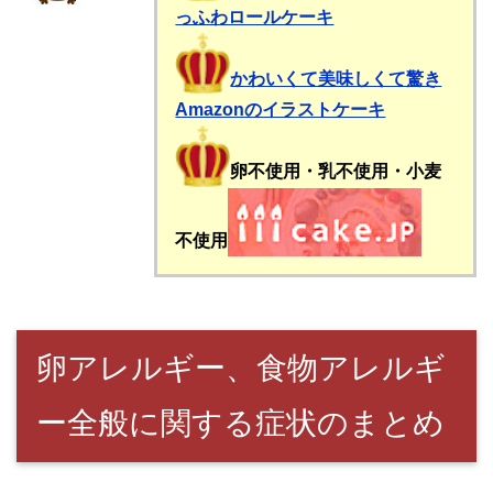
っふわロールケーキ
かわいくて美味しくて驚き
Amazonのイラストケーキ
卵不使用・乳不使用・小麦
不使用
卵アレルギー、食物アレルギ
ー全般に関する症状のまとめ