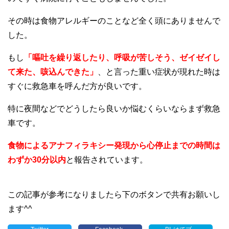
その時は食物アレルギーのことなど全く頭にありませんで
した。
もし
「嘔吐を繰り返したり、呼吸が苦しそう、ゼイゼイし
て来た、咳込んできた」
、と言った重い症状が現れた時は
すぐに救急車を呼んだ方が良いです。
特に夜間などでどうしたら良いか悩むくらいならまず救急
車です。
食物によるアナフィラキシー発現から心停止までの時間は
わずか30分以内
と報告されています。
この記事が参考になりましたら下のボタンで共有お願いし
ます^^