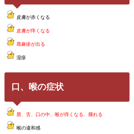
皮膚が赤くなる
皮膚が痒くなる
蕁麻疹が出る
湿疹
口、喉の症状
唇、舌、口の中、喉が痒くなる、腫れる
喉の違和感