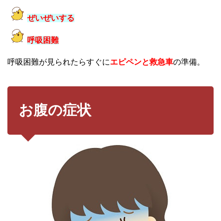
ぜいぜいする
呼吸困難
呼吸困難が見られたらすぐに
エピペンと救急車
の準備。
お腹の症状