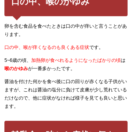
口の中、喉のかゆみ
卵を含む食品を食べたときは口の中が痒いと言うことがあ
ります。
口の中、喉が痒くなるのも良くある症状
です。
5~6歳の頃、
加熱卵が食べれるようになったばかりの頃
は
喉のかゆみ
が一番多かったです。
醤油を付けた何かを食べ後に口の回りが赤くなる子供がい
ますが、これは醤油の塩分に負けて皮膚が少し荒れている
だけなので、他に症状がなければ様子を見ても良いと思い
ます。