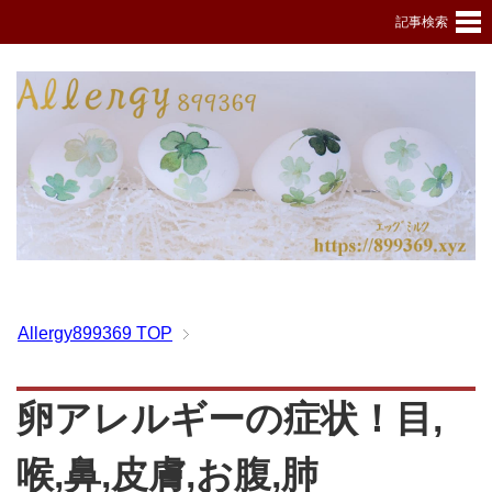
記事検索
Allergy899369
TOP
卵アレルギーの症状！目,
喉,鼻,皮膚,お腹,肺