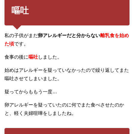
嘔吐
私の子供がまだ
卵アレルギーだと分からない
離乳食を始め
た頃
です。
食事の後に
嘔吐
しました。
始めはアレルギーを疑っていなかったので繰り返してまた
嘔吐させてしまいました。
疑ってからももう一度…
卵アレルギーを疑っていたのに何でまた食べさせたのか
と、軽く夫婦喧嘩をしましたね。