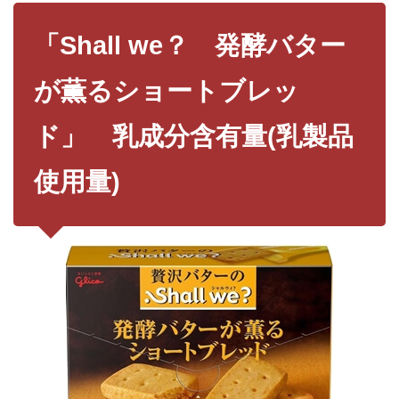
「Shall we？ 発酵バター
が薫るショートブレッ
ド」 乳成分含有量(乳製品
使用量)