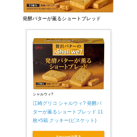
発酵バターが薫るショートブレッド
シャルウィ?
江崎グリコ シャルウィ? 発酵バ
ターが薫るショートブレッド 11
枚×5箱 クッキー(ビスケット)
Amazonで見る