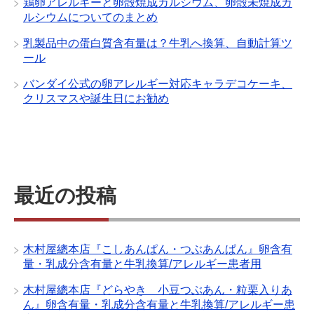
鶏卵アレルギーと卵殻焼成カルシウム、卵殻未焼成カ
ルシウムについてのまとめ
乳製品中の蛋白質含有量は？牛乳へ換算、自動計算ツ
ール
バンダイ公式の卵アレルギー対応キャラデコケーキ、
クリスマスや誕生日にお勧め
最近の投稿
木村屋總本店『こしあんぱん・つぶあんぱん』卵含有
量・乳成分含有量と牛乳換算/アレルギー患者用
木村屋總本店『どらやき 小豆つぶあん・粒栗入りあ
ん』卵含有量・乳成分含有量と牛乳換算/アレルギー患