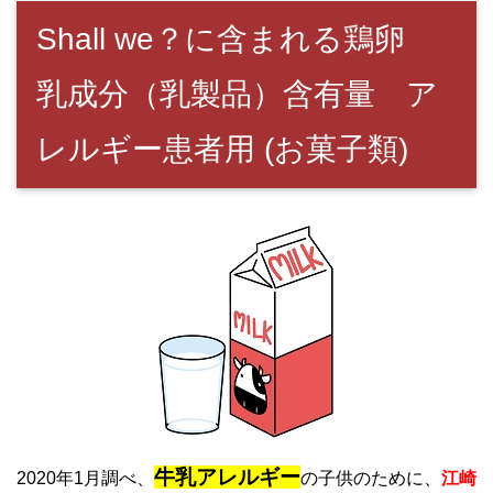
Shall we？に含まれる鶏卵
乳成分（乳製品）含有量 ア
レルギー患者用 (お菓子類)
牛乳アレルギー
2020年1月調べ、
の子供のために、
江崎