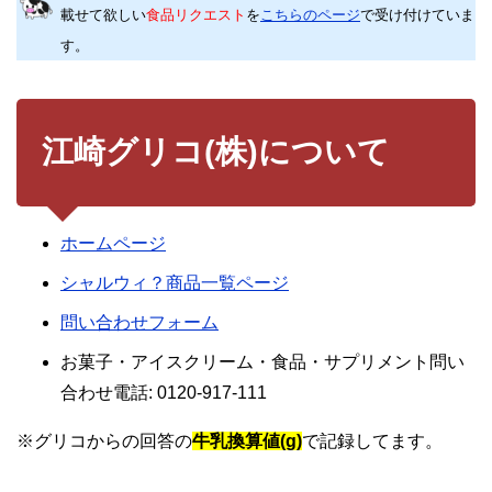
載せて欲しい
食品リクエスト
を
こちらのページ
で受け付けていま
す。
江崎グリコ(株)について
ホームページ
シャルウィ？商品一覧ページ
問い合わせフォーム
お菓子・アイスクリーム・食品・サプリメント問い
合わせ電話: 0120-917-111
※グリコからの回答の
牛乳換算値(g)
で記録してます。