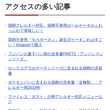
アクセスの多い記事
鶏卵アレルギー対応、鶏卵不使用ロールケーキがふわ
っふわで美味しい！
鶏卵不使用『モカボーネン』誕生日ケーキこれはすご
い！Amazonで購入
フジパンの菓子パン卵の含有量PART2「アンパンマン
シリーズ」
ロッテコアラのマーチシリーズに含まれる鶏卵の含有
量
ポケモンパンに含まれる鶏卵の含有量「全種類」・ア
レルギー用2019年
ファミレス「ガスト」の卵アレルギー対応メニューな
ど