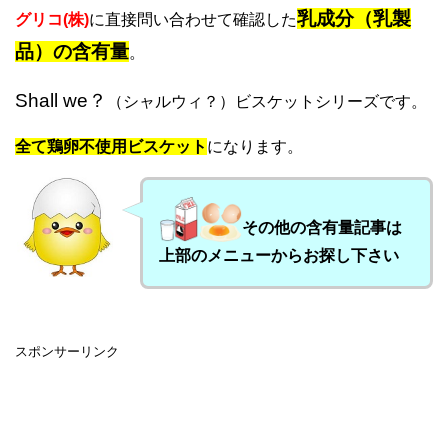
乳成分（乳製
グリコ(株)
に直接問い合わせて確認した
品）の含有量
。
Shall we？
（シャルウィ？）ビスケットシリーズです。
全て鶏卵不使用ビスケット
になります。
その他の含有量記事は
上部のメニューからお探し下さい
スポンサーリンク