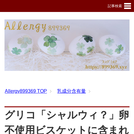
記事検索
Allergy899369
TOP
乳成分含有量
グリコ「シャルウィ？」卵
不使用ビスケットに含まれ