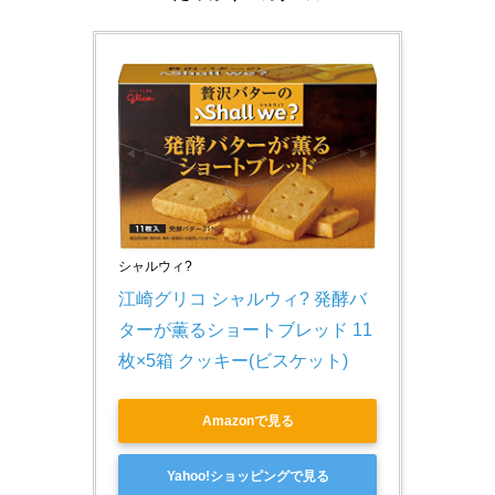
シャルウィ?
江崎グリコ シャルウィ? 発酵バ
ターが薫るショートブレッド 11
枚×5箱 クッキー(ビスケット)
Amazonで見る
Yahoo!ショッピングで見る