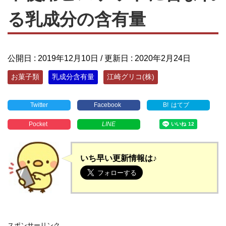
る乳成分の含有量
公開日 :
2019年12月10日
/ 更新日 :
2020年2月24日
お菓子類
乳成分含有量
江崎グリコ(株)
Twitter
Facebook
B!
はてブ
Pocket
LINE
いち早い更新情報は♪
スポンサーリンク