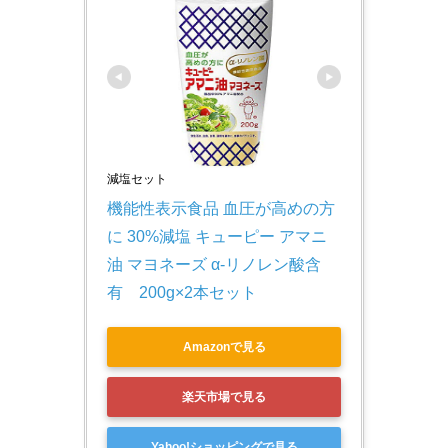
減塩セット
機能性表示食品 血圧が高めの方
に 30%減塩 キューピー アマニ
油 マヨネーズ α-リノレン酸含
有　200g×2本セット
Amazonで見る
楽天市場で見る
Yahoo!ショッピングで見る