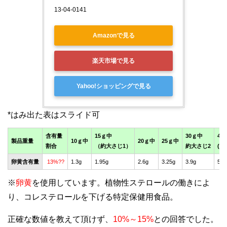
13‐04‐0141
Amazonで見る
楽天市場で見る
Yahoo!ショッピングで見る
含有量
15ｇ中
30ｇ中
45g
製品重量
10ｇ中
20ｇ中
25ｇ中
割合
（約大さじ1）
約大さじ2
(約
卵黄含有量
13%??
1.3g
1.95g
2.6g
3.25g
3.9g
5.8
※
卵黄
を使用しています。植物性ステロールの働きによ
り、コレステロールを下げる特定保健用食品。
正確な数値を教えて頂けず、
10%～15%
との回答でした。