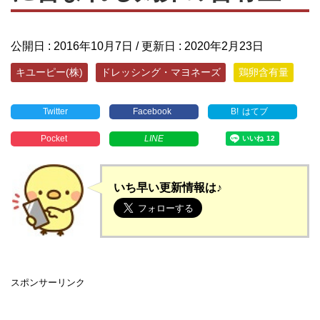
公開日 :
2016年10月7日
/ 更新日 :
2020年2月23日
キユーピー(株)
ドレッシング・マヨネーズ
鶏卵含有量
Twitter
Facebook
B!
はてブ
Pocket
LINE
いち早い更新情報は♪
スポンサーリンク