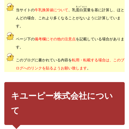
ﾀﾝﾊﾟｸｼﾂ
当サイトの
牛乳換算値について
、乳
蛋白質
量を基に計算し、ほと
んどの場合、これより多くなることがないように計算していま
す。
ページ下の
備考欄にその他の注意点
を記載している場合がありま
す。
このブログに書かれている内容を
転用・転載する場合は、このブ
ログへのリンクを貼るようお願い致します
。
キユーピー株式会社につい
て