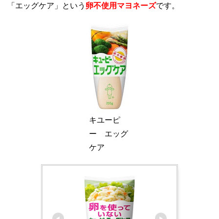
「エッグケア」という
卵不使用マヨネーズ
です。
キユーピ
ー エッグ
ケア