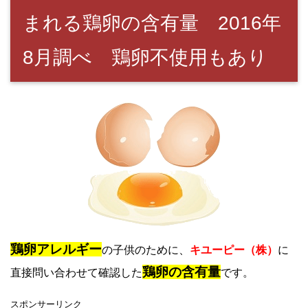
まれる鶏卵の含有量 2016年
8月調べ 鶏卵不使用もあり
鶏卵アレルギー
の子供のために、
キユーピー（株）
に
鶏卵の含有量
直接問い合わせて確認した
です。
スポンサーリンク