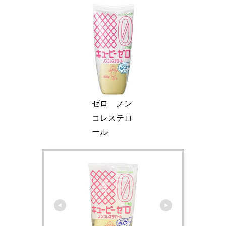
ゼロ ノン
コレステロ
ール