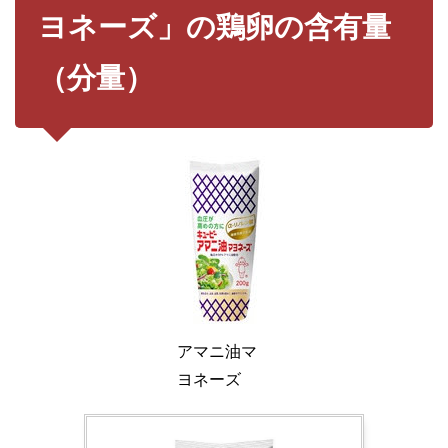
ヨネーズ」の鶏卵の含有量
（分量）
アマニ油マ
ヨネーズ