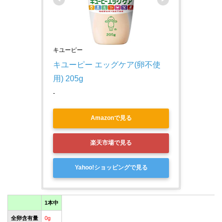
キユーピー
キユーピー エッグケア(卵不使
用) 205g
-
Amazonで見る
楽天市場で見る
Yahoo!ショッピングで見る
1本中
全卵含有量
0g