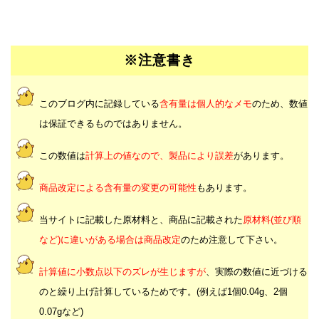
※注意書き
このブログ内に記録している
含有量は個人的なメモ
のため、数値
は保証できるものではありません。
この数値は
計算上の値なので、製品により誤差
があります。
商品改定による含有量の変更の可能性
もあります。
当サイトに記載した原材料と、商品に記載された
原材料(並び順
など)に違いがある場合は商品改定
のため注意して下さい。
計算値に小数点以下のズレが生じますが
、実際の数値に近づける
のと繰り上げ計算しているためです。(例えば1個0.04g、2個
0.07gなど)