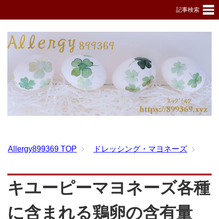
記事検索
Allergy899369
TOP
ドレッシング・マヨネーズ
キユーピーマヨネーズ各種
に含まれる鶏卵の含有量