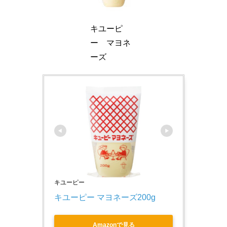
キユーピ
ー マヨネ
ーズ
キユーピー
キユーピー マヨネーズ200g
Amazonで見る