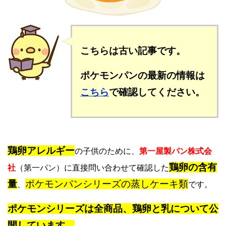
こちらは古い記事です。
ポケモンパンの最新の情報は
こちら
で確認してください。
鶏卵アレルギー
の子供のために、
第一屋製パン株式会
鶏卵の含有
社
（第一パン）に直接問い合わせて確認した
量
ポケモンパンシリーズの蒸しケーキ類
、
です。
ポケモンシリーズは全商品、鶏卵と乳について公
開しています。