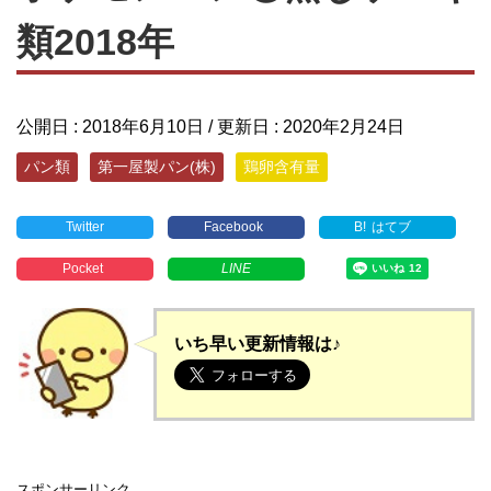
類2018年
公開日 :
2018年6月10日
/ 更新日 :
2020年2月24日
パン類
第一屋製パン(株)
鶏卵含有量
Twitter
Facebook
B!
はてブ
Pocket
LINE
いち早い更新情報は♪
スポンサーリンク