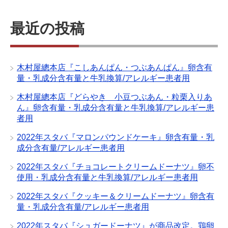
最近の投稿
木村屋總本店『こしあんぱん・つぶあんぱん』卵含有
量・乳成分含有量と牛乳換算/アレルギー患者用
木村屋總本店『どらやき 小豆つぶあん・粒栗入りあ
ん』卵含有量・乳成分含有量と牛乳換算/アレルギー患
者用
2022年スタバ『マロンパウンドケーキ』卵含有量・乳
成分含有量/アレルギー患者用
2022年スタバ『チョコレートクリームドーナツ』卵不
使用・乳成分含有量と牛乳換算/アレルギー患者用
2022年スタバ『クッキー＆クリームドーナツ』卵含有
量・乳成分含有量/アレルギー患者用
2022年スタバ『シュガードーナツ』が商品改定。鶏卵