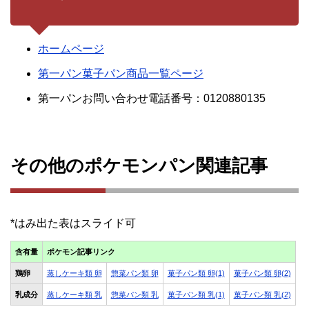
ホームページ
第一パン菓子パン商品一覧ページ
第一パンお問い合わせ電話番号：0120880135
その他のポケモンパン関連記事
含有量
ポケモン記事リンク
鶏卵
蒸しケーキ類 卵
惣菜パン類 卵
菓子パン類 卵(1)
菓子パン類 卵(2)
乳成分
蒸しケーキ類 乳
惣菜パン類 乳
菓子パン類 乳(1)
菓子パン類 乳(2)