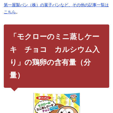
第一屋製パン（株）の菓子パンなど、その他の記事一覧は
こちら
。
「モクローのミニ蒸しケー
キ チョコ カルシウム入
り」の鶏卵の含有量（分
量）