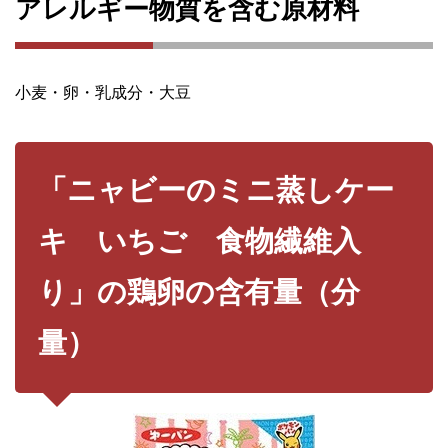
アレルギー物質を含む原材料
小麦・卵・乳成分・大豆
「ニャビーのミニ蒸しケー
キ いちご 食物繊維入
り」の鶏卵の含有量（分
量）