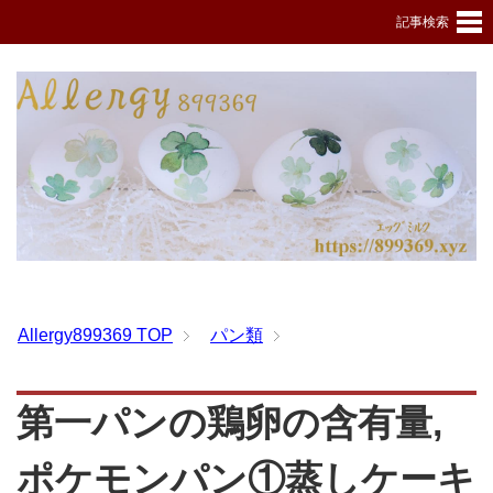
記事検索
Allergy899369
TOP
パン類
第一パンの鶏卵の含有量,
ポケモンパン①蒸しケーキ