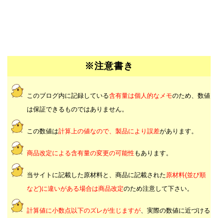
※注意書き
このブログ内に記録している
含有量は個人的なメモ
のため、数値
は保証できるものではありません。
この数値は
計算上の値なので、製品により誤差
があります。
商品改定による含有量の変更の可能性
もあります。
当サイトに記載した原材料と、商品に記載された
原材料(並び順
など)に違いがある場合は商品改定
のため注意して下さい。
計算値に小数点以下のズレが生じますが
、実際の数値に近づける