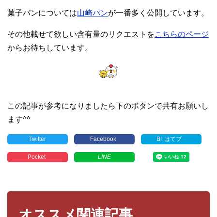
菓子パンについては
山崎パン
が一番多く公開しています。
その他載せて欲しい含有量のリクエストを
こちらのページ
からお待ちしています。
この記事が参考になりましたら下のボタンで共有お願いし
ます^^
Twitter
Facebook
B!
はてブ
Pocket
LINE
オススメ関連記事