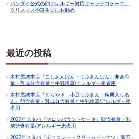
バンダイ公式の卵アレルギー対応キャラデコケーキ、
クリスマスや誕生日にお勧め
最近の投稿
木村屋總本店『こしあんぱん・つぶあんぱん』卵含有
量・乳成分含有量と牛乳換算/アレルギー患者用
木村屋總本店『どらやき 小豆つぶあん・粒栗入りあ
ん』卵含有量・乳成分含有量と牛乳換算/アレルギー患
者用
2022年スタバ『マロンパウンドケーキ』卵含有量・乳
成分含有量/アレルギー患者用
2022年スタバ『チョコレートクリームドーナツ』卵不