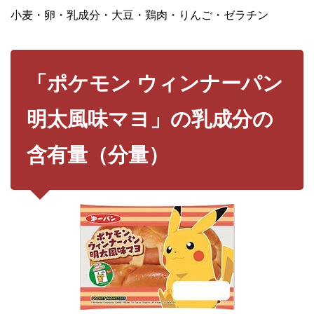
小麦・卵・乳成分・大豆・鶏肉・りんご・ゼラチン
「ポケモン ウィンナーパン
明太風味マヨ」の乳成分の
含有量（分量）