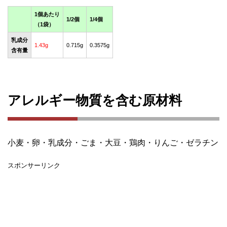
1個あたり
1/2個
1/4個
（1袋）
乳成分
1.43g
0.715g
0.3575g
含有量
アレルギー物質を含む原材料
小麦・卵・乳成分・ごま・大豆・鶏肉・りんご・ゼラチン
スポンサーリンク