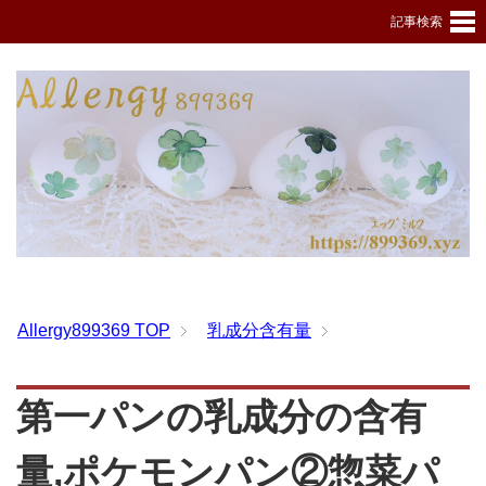
記事検索
Allergy899369
TOP
乳成分含有量
第一パンの乳成分の含有
量,ポケモンパン②惣菜パ