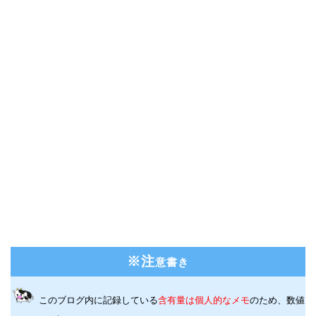
※注
意書き
このブログ内に記録している
含有量は個人的なメモ
のため、数値