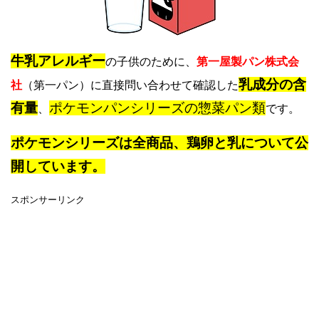
牛乳アレルギー
の子供のために、
第一屋製パン株式会
乳成分の含
社
（第一パン）に直接問い合わせて確認した
有量
ポケモンパンシリーズの惣菜パン類
、
です。
ポケモンシリーズは全商品、鶏卵と乳について公
開しています。
スポンサーリンク