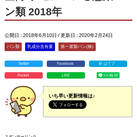
ン類 2018年
公開日 :
2018年6月10日
/ 更新日 :
2020年2月24日
パン類
乳成分含有量
第一屋製パン(株)
Twitter
Facebook
B!
はてブ
Pocket
LINE
いち早い更新情報は♪
スポンサーリンク