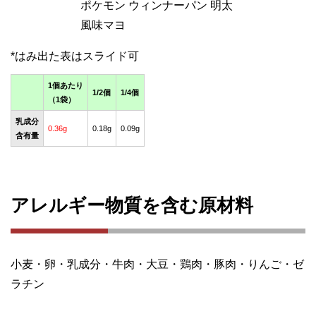
ポケモン ウィンナーパン 明太
風味マヨ
1個あたり
1/2個
1/4個
（1袋）
乳成分
0.36g
0.18g
0.09g
含有量
アレルギー物質を含む原材料
小麦・卵・乳成分・牛肉・大豆・鶏肉・豚肉・りんご・ゼ
ラチン