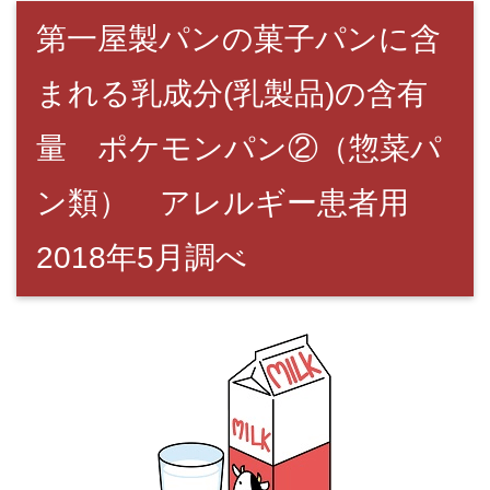
第一屋製パンの菓子パンに含
まれる乳成分(乳製品)の含有
量 ポケモンパン②（惣菜パ
ン類） アレルギー患者用
2018年5月調べ