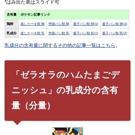
含有量
ポケモン記事リンク
鶏卵
蒸しケーキ類 卵
惣菜パン類 卵
菓子パン類 卵(1)
菓子パン類 卵(2)
乳成分
蒸しケーキ類 乳
惣菜パン類 乳
菓子パン類 乳(1)
菓子パン類 乳(2)
乳成分の含有量に関するその他の記事一覧はこちら
。
「ゼラオラのハムたまごデ
ニッシュ」の乳成分の含有
量（分量）