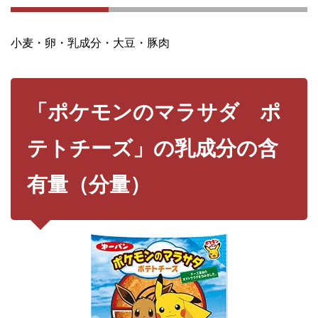
小麦・卵・乳成分・大豆・豚肉
「ポケモンのマラサダ ポ
テトチーズ」の乳成分の含
有量（分量）