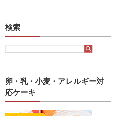
検索
卵・乳・小麦・アレルギー対
応ケーキ